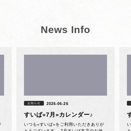
News Info
お知らせ
2026-06-26
すいば«7月»カレンダー♪
が
いつも«すいば»をご利用いただきありが
とうございます。 7月すいば各店のお休