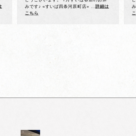
は
みです♪ «すいば四条河原町店» …
詳細は
み
こちら