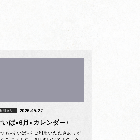
お知らせ
2026-05-27
すいば«6月»カレンダー♪
いつも«すいば»をご利用いただきありが
とうございます。 6月すいば各店のお休