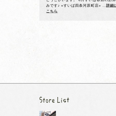
みです♪ «すいば四条河原町店» …
詳細
こちら