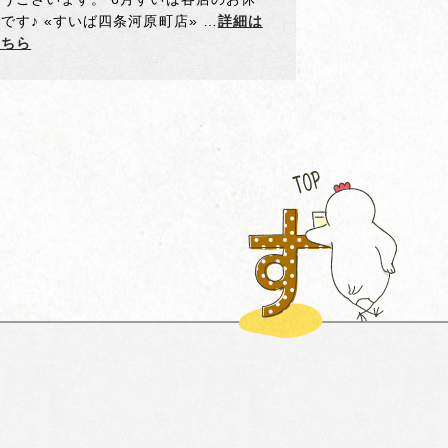
です♪ «すいば四条河原町店» …
詳細は
こちら