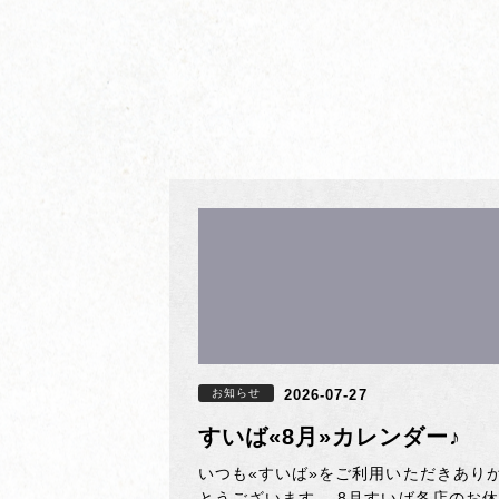
お知らせ
2026-07-27
すいば«8月»カレンダー♪
いつも«すいば»をご利用いただきあり
とうございます。 8月すいば各店のお休