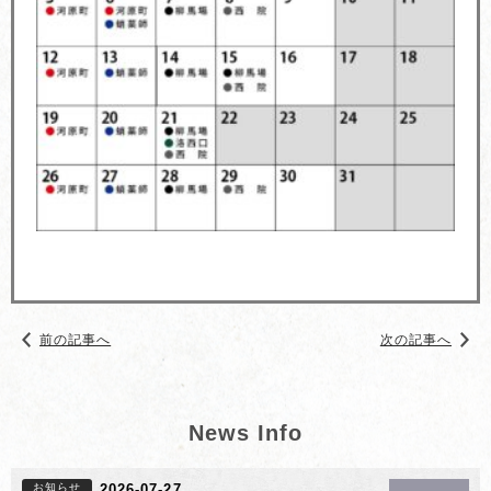
前の記事へ
次の記事へ
News Info
お知らせ
2026-07-27