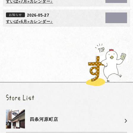
すいば«7月»カレンダー♪
お知らせ
2026-05-27
すいば«6月»カレンダー♪
四条河原町店