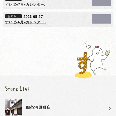
すいば«7月»カレンダー♪
お知らせ
2026-05-27
すいば«6月»カレンダー♪
四条河原町店