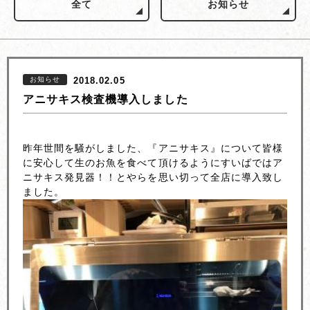
全て
お知らせ
お知らせ
2018.02.05
アニサキス検査機導入しました
昨年世間を騒がしました、『アニサキス』について皆様
に安心して生のお魚を食べて頂けるようにすいばではア
ニサキス発見器！！とやらを思い切って全店に導入致し
ました。