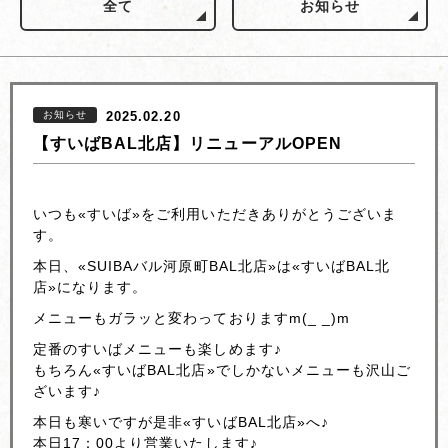
全て
お知らせ
お知らせ
2025.02.20
【すいばBAL北店】リニューアルOPEN
いつも«すいば»をご利用いただきありがとうございま
す。
本日、«SUIBAバル河原町BAL北店»は«すいばBAL北
店»になります。
メニューもガラッと変わっておりますm(_ _)m
定番のすいばメニューも楽しめます♪
もちろん«すいばBAL北店»でしかないメニューも沢山ご
ざいます♪
本日も寒いですが是非«すいばBAL北店»へ♪
本日17：00より営業いたします♪