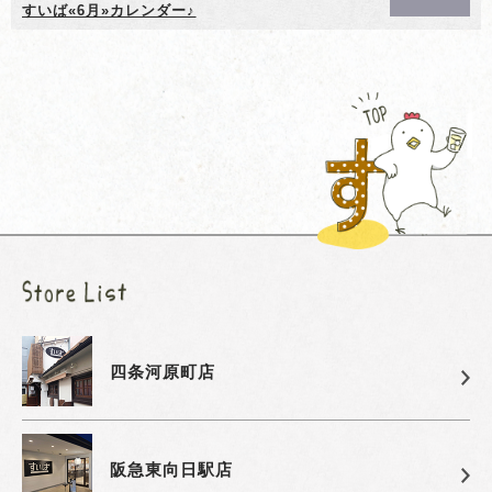
すいば«6月»カレンダー♪
四条河原町店
阪急東向日駅店