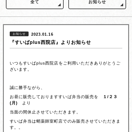
全て
お知らせ
お知らせ
2023.01.16
『すいばplus西院店』よりお知らせ
いつもすいばplus西院店をご利用いただきありがとうご
ざいます。
誠に勝手ながら、
お昼に販売しておりますすいば弁当の販売を
１/２３
(月)
より
当面の間休止させていただきます。
すいば弁当は蛸薬師室町店でのみ販売させていただきま
す。。